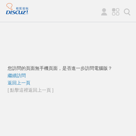
您訪問的頁面無手機頁面，是否進一步訪問電腦版？
繼續訪問
返回上一頁
[ 點擊這裡返回上一頁 ]