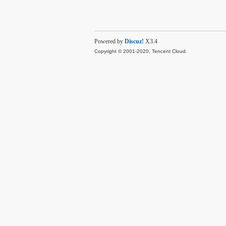
Powered by
Discuz!
X3.4
Copyright © 2001-2020, Tencent Cloud.