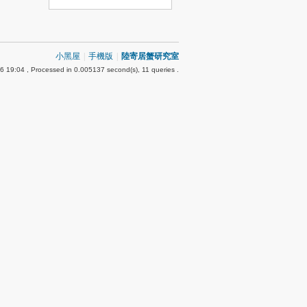
小黑屋
|
手機版
|
陸寄居蟹研究室
6 19:04
, Processed in 0.005137 second(s), 11 queries .