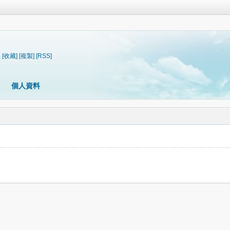
4
[收藏]
[複製]
[RSS]
個人資料