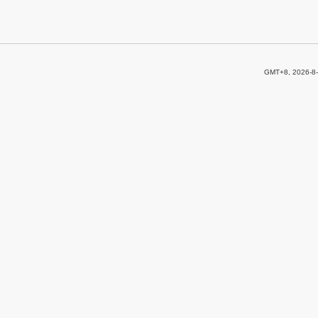
GMT+8, 2026-8-