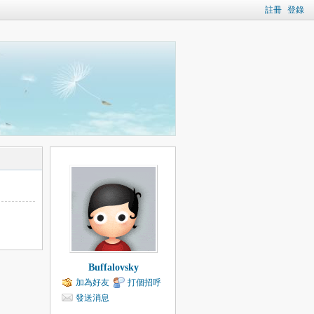
註冊
登錄
Buffalovsky
加為好友
打個招呼
發送消息