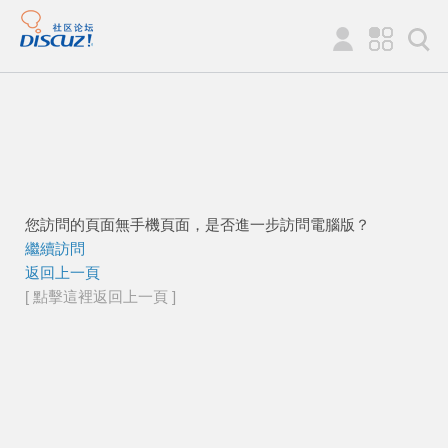
您訪問的頁面無手機頁面，是否進一步訪問電腦版？
繼續訪問
返回上一頁
[ 點擊這裡返回上一頁 ]