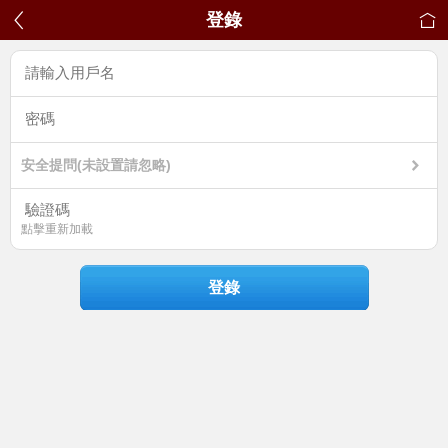
登錄
安全提問(未設置請忽略)
點擊重新加載
登錄