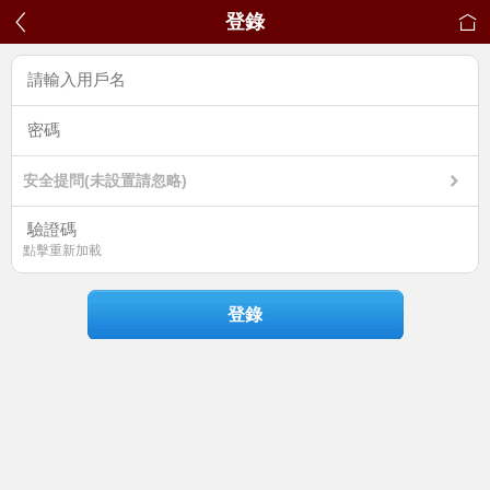
登錄
安全提問(未設置請忽略)
點擊重新加載
登錄