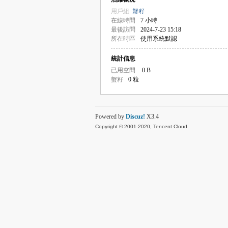
用戶組
蟹籽
在線時間
7 小時
最後訪問
2024-7-23 15:18
所在時區
使用系統默認
統計信息
已用空間
0 B
蟹籽
0 粒
Powered by
Discuz!
X3.4
Copyright © 2001-2020, Tencent Cloud.