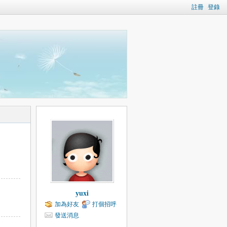
註冊
登錄
yuxi
加為好友
打個招呼
發送消息