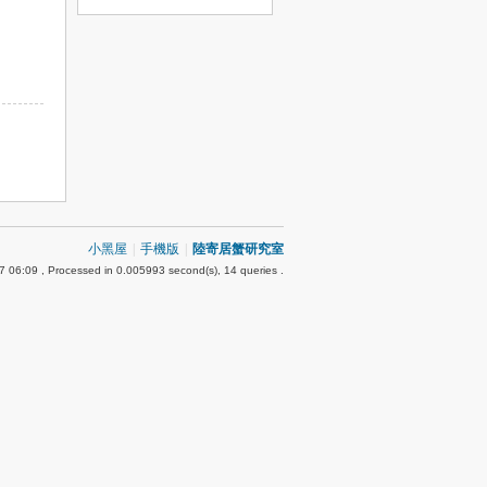
小黑屋
|
手機版
|
陸寄居蟹研究室
7 06:09
, Processed in 0.005993 second(s), 14 queries .