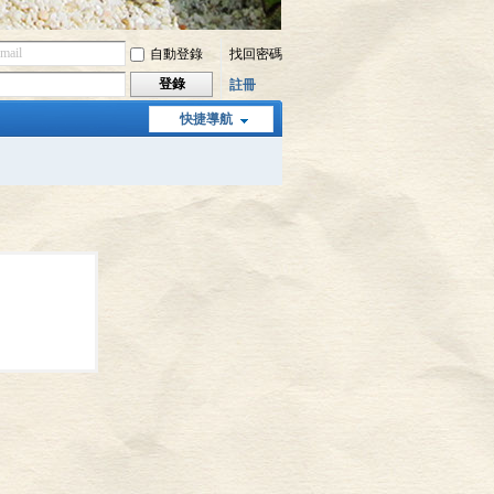
自動登錄
找回密碼
登錄
註冊
快捷導航