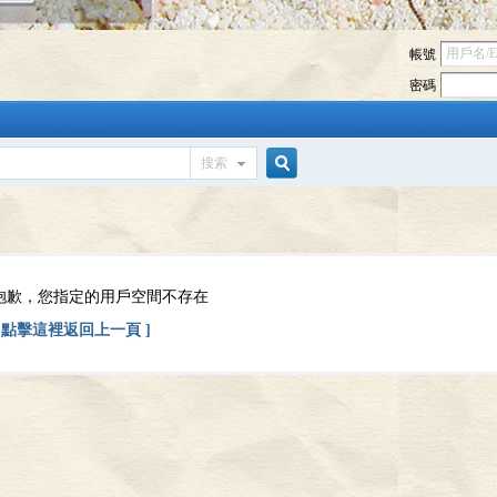
帳號
密碼
搜索
搜
索
抱歉，您指定的用戶空間不存在
[ 點擊這裡返回上一頁 ]