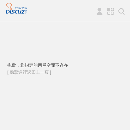
抱歉，您指定的用戶空間不存在
[ 點擊這裡返回上一頁 ]