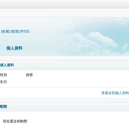
1
[收藏]
[複製]
[RSS]
個人資料
個人資料
性別
保密
生日
查看全部個人資料
動態
現在還沒有動態