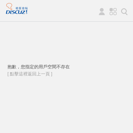
抱歉，您指定的用戶空間不存在
[ 點擊這裡返回上一頁 ]