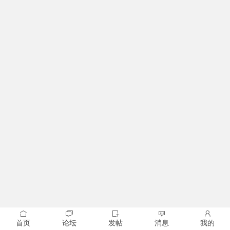
首页
论坛
发帖
消息
我的