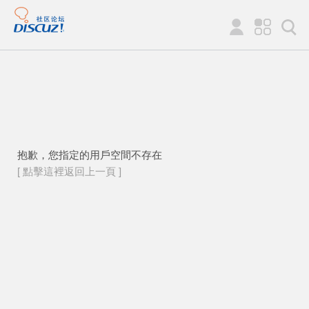
抱歉，您指定的用戶空間不存在
[ 點擊這裡返回上一頁 ]