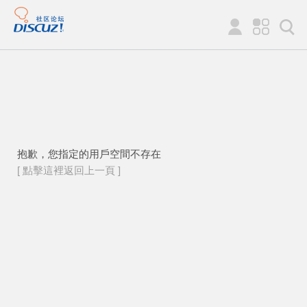
抱歉，您指定的用戶空間不存在
[ 點擊這裡返回上一頁 ]