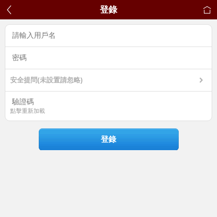
登錄
安全提問(未設置請忽略)
點擊重新加載
登錄