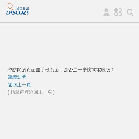
您訪問的頁面無手機頁面，是否進一步訪問電腦版？
繼續訪問
返回上一頁
[ 點擊這裡返回上一頁 ]