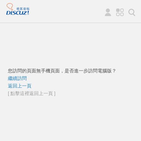
您訪問的頁面無手機頁面，是否進一步訪問電腦版？
繼續訪問
返回上一頁
[ 點擊這裡返回上一頁 ]