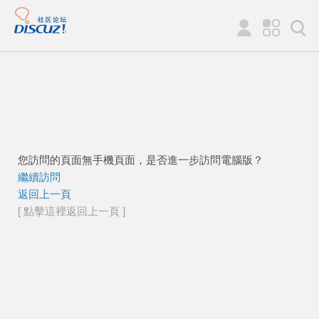
您訪問的頁面無手機頁面，是否進一步訪問電腦版？
繼續訪問
返回上一頁
[ 點擊這裡返回上一頁 ]