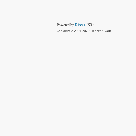
Powered by
Discuz!
X3.4
Copyright © 2001-2020, Tencent Cloud.