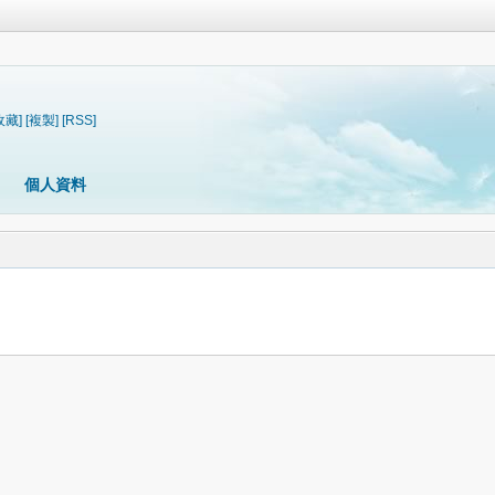
收藏]
[複製]
[RSS]
個人資料