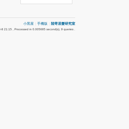
小黑屋
|
手機版
|
陸寄居蟹研究室
-8 21:15
, Processed in 0.005685 second(s), 9 queries .