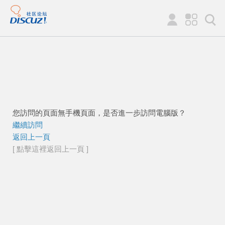
您訪問的頁面無手機頁面，是否進一步訪問電腦版？
繼續訪問
返回上一頁
[ 點擊這裡返回上一頁 ]