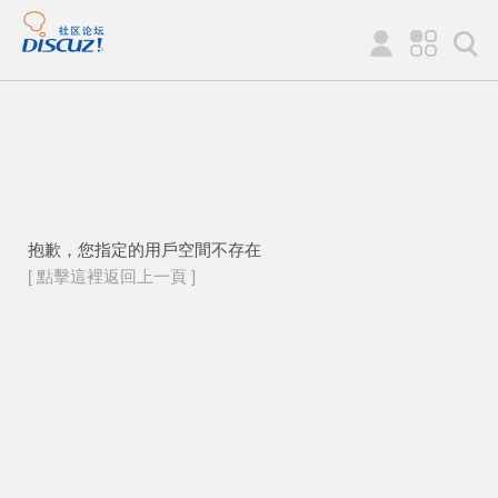
抱歉，您指定的用戶空間不存在
[ 點擊這裡返回上一頁 ]