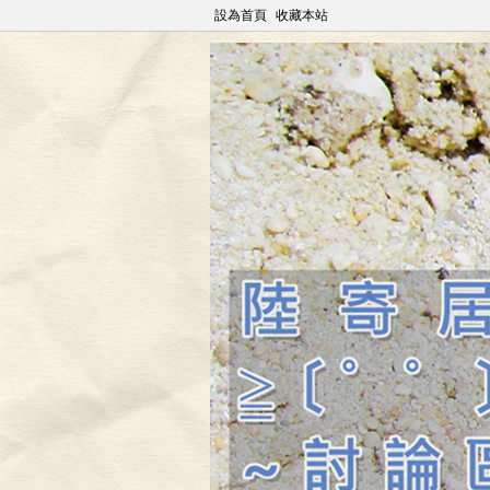
設為首頁
收藏本站