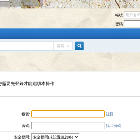
帳號
密碼
搜索
搜
索
您需要先登錄才能繼續本操作
帳號:
註冊
密碼:
找回密碼
安全提問: