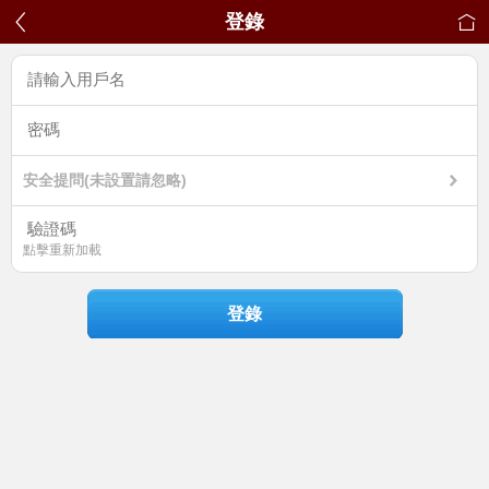
登錄
安全提問(未設置請忽略)
點擊重新加載
登錄