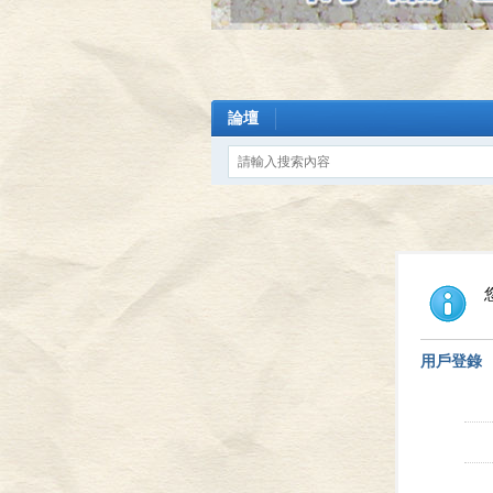
論壇
用戶登錄