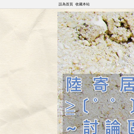
設為首頁
收藏本站