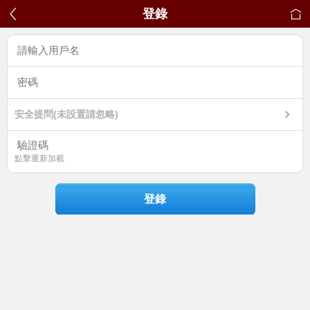
登錄
安全提問(未設置請忽略)
點擊重新加載
登錄