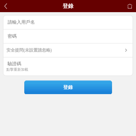
登錄
安全提問(未設置請忽略)
點擊重新加載
登錄