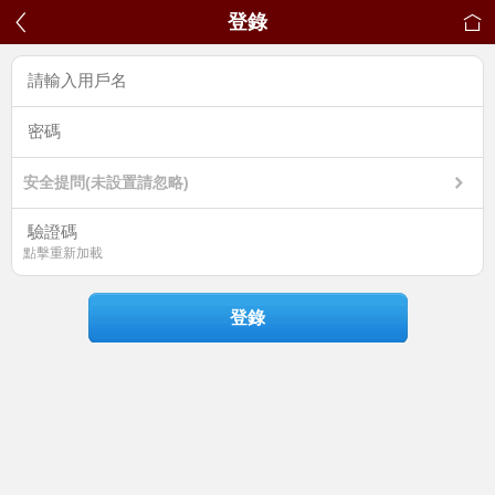
登錄
安全提問(未設置請忽略)
點擊重新加載
登錄