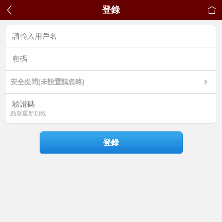
登錄
安全提問(未設置請忽略)
點擊重新加載
登錄