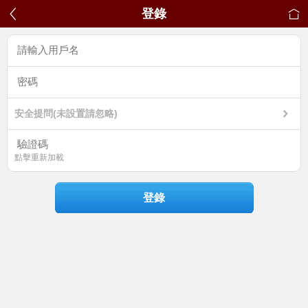
登錄
安全提問(未設置請忽略)
點擊重新加載
登錄