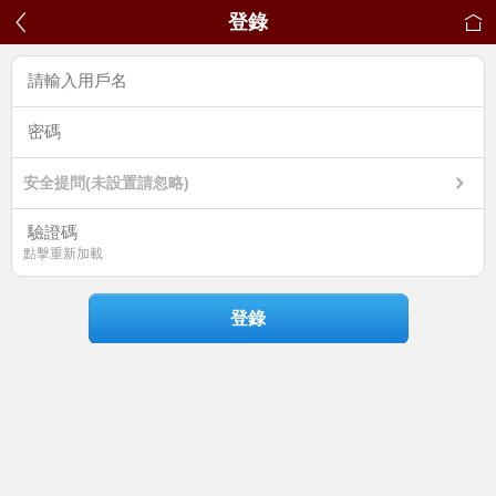
登錄
安全提問(未設置請忽略)
點擊重新加載
登錄