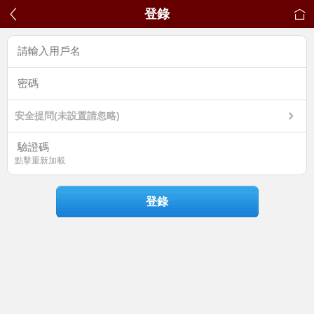
登錄
安全提問(未設置請忽略)
點擊重新加載
登錄