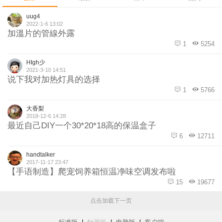
uug4
2022-1-6 13:02
加溫片的管線外露
1
5254
HIgh少
2021-3-10 14:51
说下我对加热灯具的选择
1
5766
大香梨
2018-12-6 14:28
最近自己DIY一个30*20*18高的保温盒子
6
12711
handtalker
2017-11-17 23:47
【手语制造】爬宠饲养箱恒温净味空调发布啦
15
19677
点击加载下一页