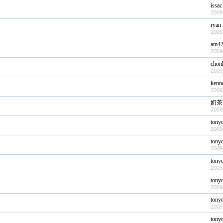
issa
2009
ryan
2009
am4
2009
chon
2009
kenn
2009
奶茶
2009
tony
2009
tony
2009
tony
2009
tony
2009
tony
2009
tony