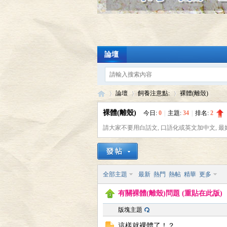
論壇
論壇
飼養注意點:
裸體(離殼)
裸體(離殼)
今日:
0
|
主題:
34
|
排名:
2
請大家不要用白話文, 口語化或英文加中文, 最好
陸
»
›
›
全部主題
最新
熱門
熱帖
精華
更多
有關裸體(離殼)問題 (重貼在此版)
版塊主題
這樣就裸體了！？