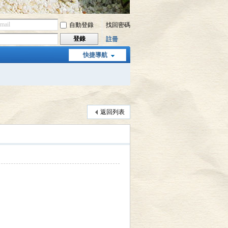
自動登錄
找回密碼
登錄
註冊
快捷導航
返回列表