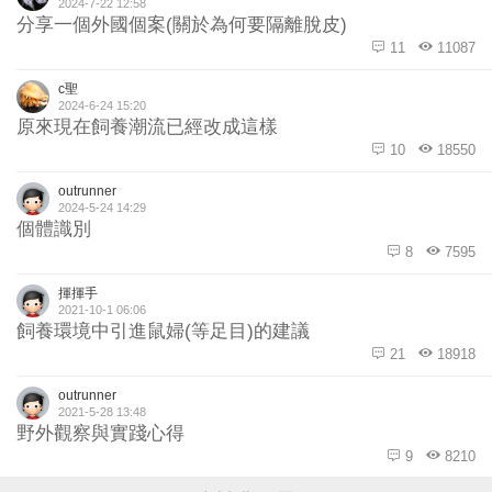
2024-7-22 12:58
分享一個外國個案(關於為何要隔離脫皮)
11
11087
c聖
2024-6-24 15:20
原來現在飼養潮流已經改成這樣
10
18550
outrunner
2024-5-24 14:29
個體識別
8
7595
揮揮手
2021-10-1 06:06
飼養環境中引進鼠婦(等足目)的建議
21
18918
outrunner
2021-5-28 13:48
野外觀察與實踐心得
9
8210