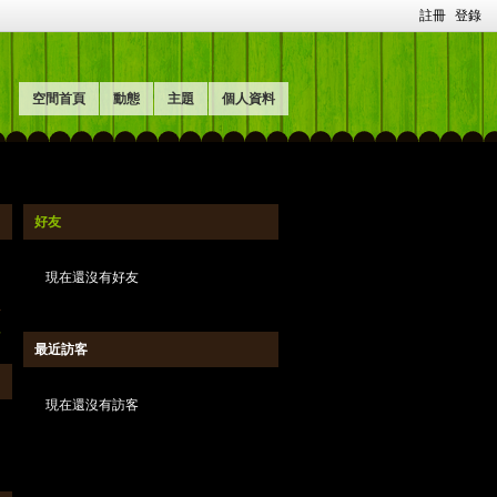
註冊
登錄
空間首頁
動態
主題
個人資料
好友
現在還沒有好友
料
最近訪客
現在還沒有訪客