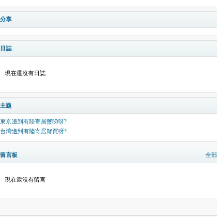
分享
日誌
現在還沒有日誌
主題
東京邊到有陸寄居蟹睇呀?
台灣邊到有陸寄居蟹買呀?
留言板
全部
現在還沒有留言