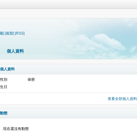
藏]
[複製]
[RSS]
個人資料
個人資料
性別
保密
生日
查看全部個人資料
動態
現在還沒有動態