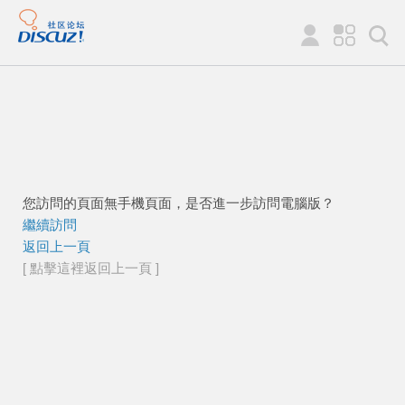
您訪問的頁面無手機頁面，是否進一步訪問電腦版？
繼續訪問
返回上一頁
[ 點擊這裡返回上一頁 ]