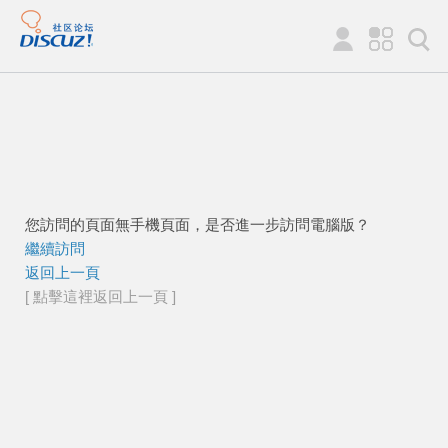
您訪問的頁面無手機頁面，是否進一步訪問電腦版？
繼續訪問
返回上一頁
[ 點擊這裡返回上一頁 ]