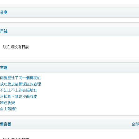
分享
日誌
現在還沒有日誌
主題
兩隻蟹進了同一個椰泥缸
成功脫皮後椰泥缸的處理
不知上不上到去隔離缸
這樣算不算是沙面脫皮
體色改變
自由落體?
留言板
全部