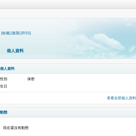
1
[收藏]
[複製]
[RSS]
個人資料
個人資料
性別
保密
生日
查看全部個人資料
動態
現在還沒有動態