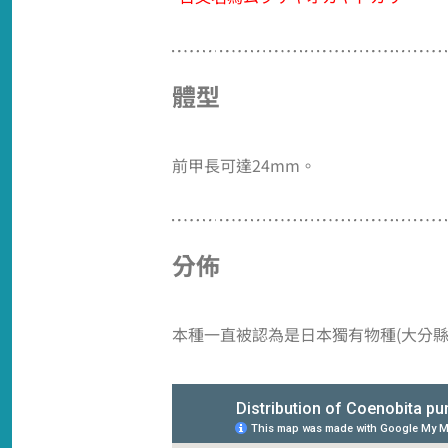
體型
前甲長可達24mm。
分佈
本種一直被認為是日本獨有物種(大分