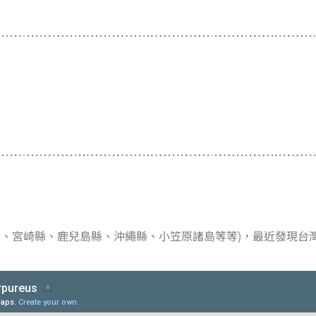
縣、宮崎縣、鹿兒島縣、沖繩縣、小笠原諸島等等)，最近發現台