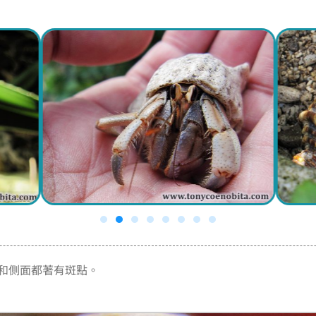
和側面都著有斑點。