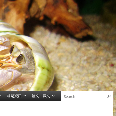
相關資訊
論文‧譯文