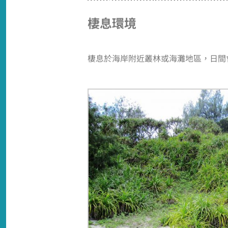
棲息環境
棲息於海岸附近叢林或海灘地區，日間