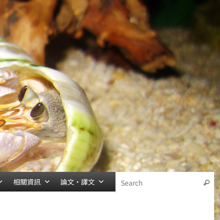
相關資訊
論文‧譯文