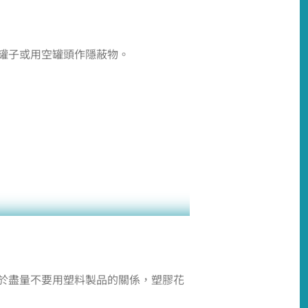
罐子或用空罐頭作隱蔽物。
於盡量不要用塑料製品的關係，塑膠花