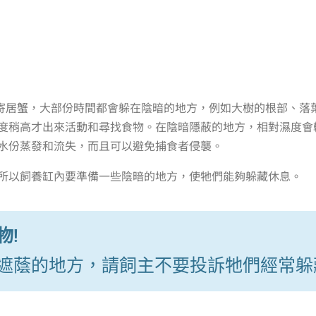
寄居蟹，大部份時間都會躲在陰暗的地方，例如大樹的根部、落
度稍高才出來活動和尋找食物。在陰暗隱蔽的地方，相對濕度會
水份蒸發和流失，而且可以避免捕食者侵襲。
所以飼養缸內要準備一些陰暗的地方，使牠們能夠躲藏休息。
物!
遮蔭的地方，請飼主不要投訴牠們經常躲