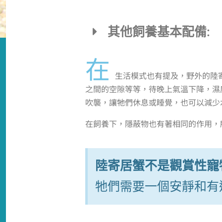
其他飼養基本配備:
在
生活模式也有提及，野外的陸
之間的空隙等等，待晚上氣溫下降，濕
吹襲，讓牠們休息或睡覺，也可以減少
在飼養下，隱蔽物也有著相同的作用，
陸寄居蟹不是觀賞性寵
牠們需要一個安靜和有