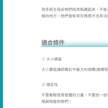
很多飼主投訴牠們經常躲藏起來，不能
暗的地方，牠們會較常在晚間才出來活
適合條件
① 大小適當
大小要能讓飼養缸中最大的個體(連螺
② 穩定性
不要看輕陸寄居蟹的力量，不要放一些
隱蔽物壓到牠們。