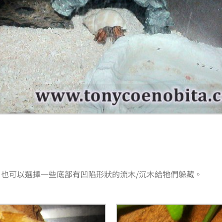
，也可以選擇一些底部有凹陷形狀的流木/沉木給牠們躲藏。