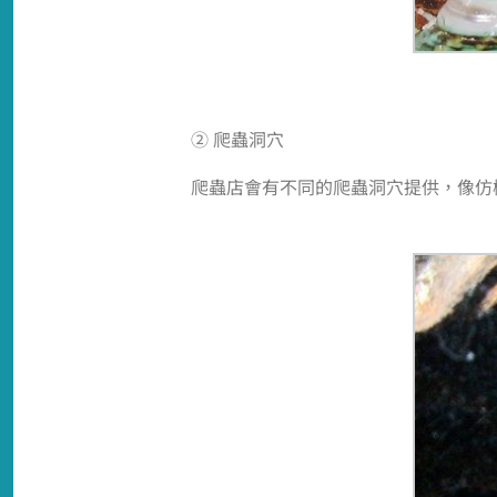
② 爬蟲洞穴
爬蟲店會有不同的爬蟲洞穴提供，像仿