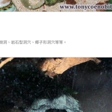
樹洞、岩石型洞穴、椰子形洞穴等等。