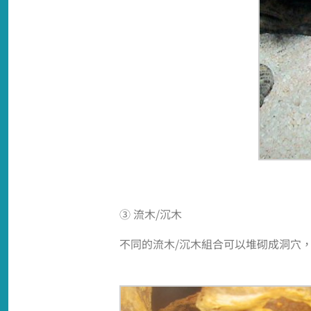
③ 流木/沉木
不同的流木/沉木組合可以堆砌成洞穴