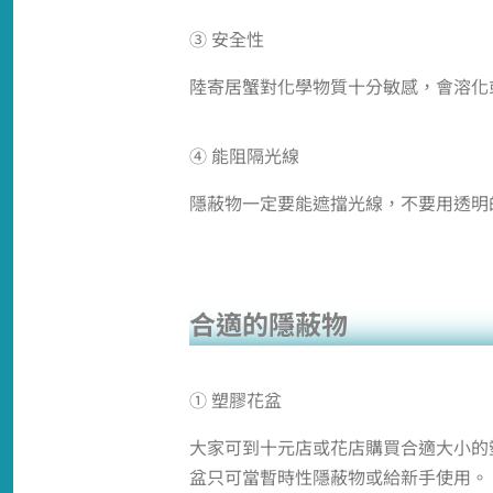
③ 安全性
陸寄居蟹對化學物質十分敏感，會溶化
④ 能阻隔光線
隱蔽物一定要能遮擋光線，不要用透明
合適的隱蔽物
① 塑膠花盆
大家可到十元店或花店購買合適大小的
盆只可當暫時性隱蔽物或給新手使用。