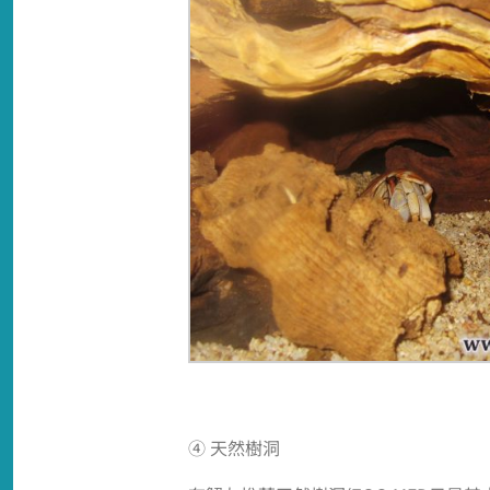
④ 天然樹洞