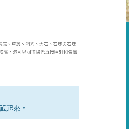
葉底、草叢、洞穴、大石、石塊與石塊
較高，還可以阻擋陽光直接照射和強風
藏起來。