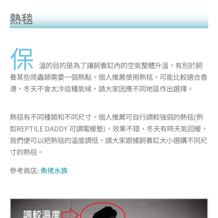
熱毯
保
溫的目的是為了讓飼養缸內的空氣整體升溫，有別於飼
養某些爬蟲類需要一個熱點。個人推薦使用熱毯，可能比較適合香
港，冬天不會太冷這種氣候，請大家因應不同地區作出選擇。
熱毯有不同種類和不同尺寸。個人推薦可自行調較強弱的熱毯(例
如REPTILE DADDY 可調電暖墊)，效果不錯，冬天有時天氣回暖，
我們便可以把熱毯的溫度調低，請大家跟據飼養缸大小選購不同尺
寸的熱毯。
參考商店:
魚佬水族