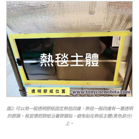
圖2: 可以用一般透明膠紙固定熱毯四邊，熱毯一般四邊有一層透明
的膠膜，我習慣把膠紙沿著膠膜貼，避免貼在熱毯主體(黑色部分)
上。