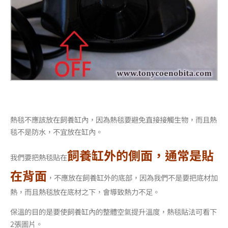
熱毯不應該放在飼養缸內，因為熱毯要避免直接接觸生物，而且熱
毯不是防水，不宜放在缸內。
飼養缸外的側面，通常是貼
我們要把熱毯貼在
在背面
，不應放在飼養缸外的底部，因為我們不是要把底材加
熱，而且熱毯放在底材之下，會導致熱力不足。
保溫的目的是要使飼養缸內的整體空氣提升溫度，熱毯貼法可看下
2張圖片。