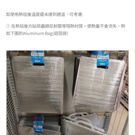
如使用熱毯後溫度還未達到適溫，可考慮:
① 在熱毯後方貼爬蟲類反射膜等隔熱材質，使熱量不會流失，例
如下圖的Aluminum Bag(鋁箔袋)