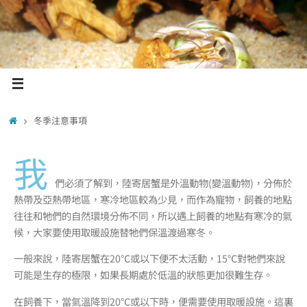
冬季注意事項
我
們必須了解到，陸寄居蟹是外溫動物(變溫動物)，分佈於
熱帶及亞熱帶地區，寒冷地區較為少見，而作為寵物，飼養的地點
往往和牠們的自然環境分佈不同，所以遇上飼養的地點有寒冷的氣
候，大家要使用取暖設施替牠們保溫渡過寒冬。
一般來說，陸寄居蟹在20℃或以下便不太活動，15℃對牠們來說
可能是生存的極限，如果長期處於低溫的狀態更加很難生存。
在飼養下，當氣溫降到20℃或以下時，便需要使用取暖設施。這裏